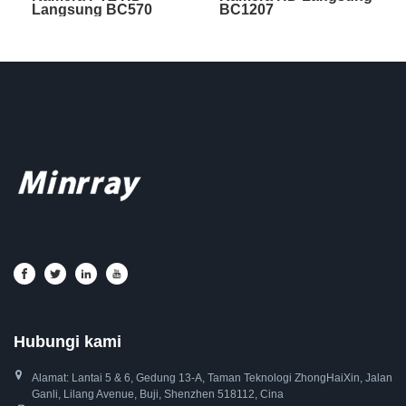
Langsung BC570
BC1207
Hubungi kami
Alamat: Lantai 5 & 6, Gedung 13-A, Taman Teknologi ZhongHaiXin, Jalan
Ganli, Lilang Avenue, Buji, Shenzhen 518112, Cina