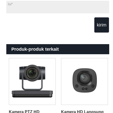
kirim
Produk-produk terkait
Kamera PTZ HD
Kamera HD Langsung