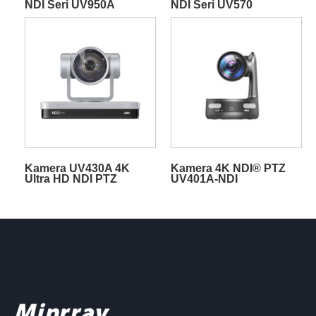
NDI Seri UV950A
NDI Seri UV570
Kamera UV430A 4K
Kamera 4K NDI® PTZ
Ultra HD NDI PTZ
UV401A-NDI