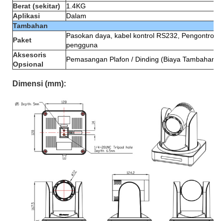
Berat (sekitar)
1.4KG
Aplikasi
Dalam
Tambahan
Pasokan daya, kabel kontrol RS232, Pengontrol j
Paket
pengguna
Aksesoris
Pemasangan Plafon / Dinding (Biaya Tambahan)
Opsional
Dimensi (mm):